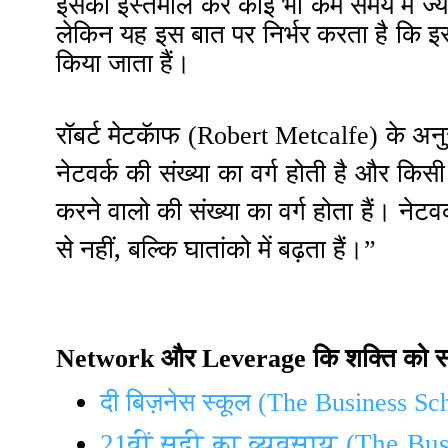
इसका इस्तेमाल कर कोई भी कम समय मे ज्या
लेकिन यह इस बात पर निर्भर करता है कि 
किया जाता हैं
।
के अनु
रॉबर्ट मेटकॅाफ (
Robert Metcalfe
)
नेटवर्क की संख्या का वर्ग होती है और किस
करने वालो की संख्या का वर्ग होता हैं
नेटवर
।
से नहीं, बल्कि घातांको में बढ़ता हैं
।”
Network
और
Leverage
कि शक्ति को स
दी बिज़नेस स्कूल (
The Business Sc
21वीं सदी का व्यवसाय (The Bus