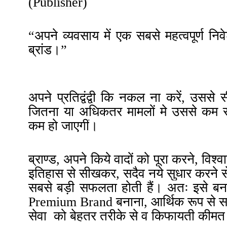
(
Publisher)
“अपने व्यवसाय में एक सबसे महत्वपूर्ण न
ब्रांड
।”
स्टीव फोर
अपने प्रतिद्वंद्वी कि नकल ना करें, उससे 
जितना या अधिकतर मामलों मे उससे क
कम हो जाएगीं
।
ब्राण्ड, अपने किये वादों को पूरा करने, व
इतिहास से सीखकर, सदैव नये सुधार करने से
सबसे बड़ी सफलता होती हैं
।
अतः इसे बनान
Premium Brand बनाना, आर्थिक रूप से सफल
सेवा को बेहतर तरीके से व किफायती कीमत 