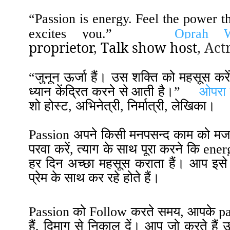
“Passion is energy. Feel the power 
excites you.”
Oprah W
proprietor
,
T
alk show host
,
A
ct
“
जुनून ऊर्जा हैं। उस शक्ति को महसूस करे
ध्यान केंद्रित करने से आती है
।
”
ओपरा 
शो होस्ट
,
अभिनेत्री
,
निर्मात्री
,
लेखिका।
Passion अपने किसी मनपसन्द काम को मजा ल
परवा करें, त्याग के साथ पूरा करने कि energ
हर दिन अच्छा महसूस कराता हैं
।
आप इसे ह
प्रेम के साथ कर रहे होते हैं
।
Passion को Follow करते समय, आपके passi
हैं, दिमाग से निकाल दें
।
आप जो करते हैं उस