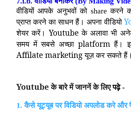
7.i.b. वीडियों बनाकर (By Making Vide
वीडियों आपके अनुभवों को share करन
अपना वीडियो
Y
प्राप्त करने का साधन हैं
।
शेयर करें
Youtube के अलावा भी अनेक
।
समय में सबसे अच्छा platform हैं
इस
।
Affilate marketing यूज़ कर सकते हैं
Youtube
के बारे में
जाननें
के लिए
पढ़े -
1. कैसे यूट्यूब पर विडियो अपलोड करे और पैसे