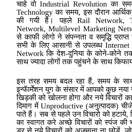
चाहे वो
Industrial Revolution
का समय
Technology
का समय, इस
दौरान
आर्थिक 
की गयी हैं
।
पहले Rail Network, T
Network, Multilevel Marketing Netwo
से काफी लोगो ने संपन्नता व
समृद्धि प्रा
सभी के लिए आसानी से उपलब्ध Internet क
Network कि देश-दुनिया के कोने-कोने 
साथ ज्यादा लोगों तक
पहुंचने
के साथ किफायत
इस तरह समय बदल रहा हैं, समय के सा
इन्फॅार्मेशन युग के संसार में आपको कुछ न
खिड़की
को खोलना होगा और नये विचारों का
दिमाग में Unproductive (
अनुत्पादक)
चीजे
पाते हैं। सब से पहले उन विचारो को हटाये, 
का स्वागत करे अच्छे विचारों को स्पंज की
डर से नये विचारों को अजमाना ना छोडें, जो 