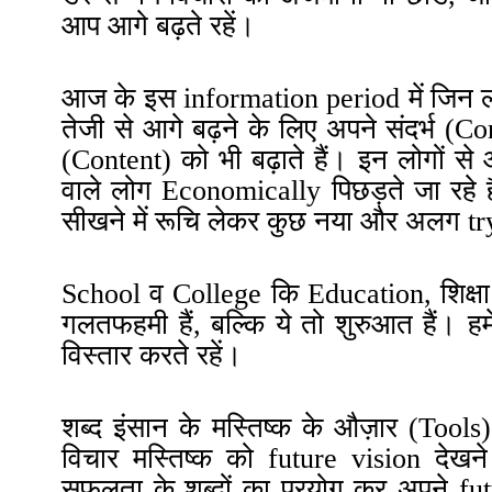
आप आगे बढ़ते रहें।
आज के इस information
period
में जिन ल
तेजी से आगे बढ़ने के लिए अपने संदर्भ (C
(Content) को भी बढ़ाते हैं
।
इन लोगों से 
वाले लोग Economically पिछड़ते जा रहे है
सीखने में रूचि लेकर कुछ नया और अलग tr
School व College कि Education, शिक्षा क
गलतफहमी हैं, बल्कि ये तो शुरुआत हैं
।
हम
विस्तार करते रहें
।
शब्द इंसान के मस्तिष्क के औज़ार (Tools) ह
विचार मस्तिष्क को future
vision
देखने
सफलता के शब्दों का प्रयोग कर अपने fu