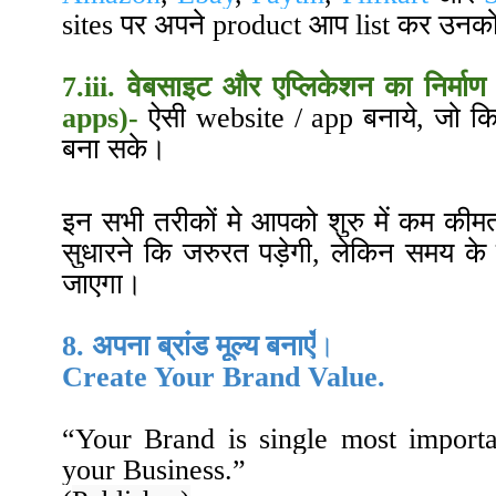
sites पर अपने product आप list कर उनको 
7.iii. वेबसाइट और एप्लिकेशन का निर्माण
app
s
)-
ऐसी website / app बनाये, जो क
बना सके
।
इन सभी तरीकों मे आपको शुरु में कम कीम
सुधारने कि जरुरत पड़ेगी, लेकिन समय क
जाएगा
।
8. अपना ब्रांड मूल्य बनाएँ
।
Create Your Brand Value
.
“
Your Brand is single most import
your Business.
”
Stev