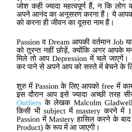
जोश कही ज्यादा महत्वपूर्ण हैं, न कि लोग क
अपने आनंद का अनुसरण करना हैं
।
ये आपक
को करना ही जीवन का दूसरा नाम हैं
।
Passion व Dream आपकी वर्तमान Job या क
को तुरन्त नहीं
छोड़ें,
क्योंकि अगर आपके मन
मिले तो आप Depression में चले जाएगें
।
आ
कर पाने से अपने आप को सस्ते में बेचने के लि
शुरु में Passion के लिए आपको free में क
इस दौरान आप इसे ज्यादा अच्छी तरह सीख
Outliers
के लेखक
Malcolm Gladwel
किसी भी subject में
mastery
करने में 
Passion में Mastery हासिल करने के ब
Product) के रूप में आ जाएगी।