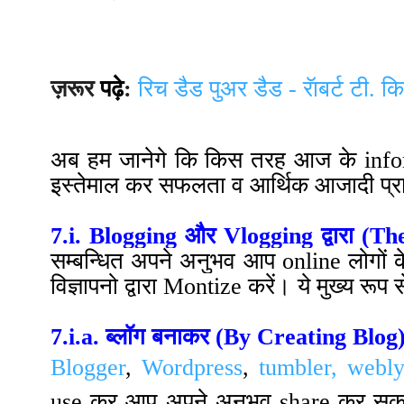
ज़रूर
पढ़े
:
रिच डैड पुअर डैड - रॅाबर्ट टी. क
अब हम जानेगे कि किस तरह आज के infor
इस्तेमाल कर सफलता व आर्थिक आजादी प्राप
7.i. Blogging
और
Vlogging
द्वारा
(The
सम्बन्धित अपने अनुभव आप online लोगों 
विज्ञापनो द्वारा Montize करें
।
ये मुख्य रूप 
7.i.a. ब्लॉग बनाकर
(By Creating
Blog
Blogger
,
Wordpress
,
tumbler,
webl
use कर आप अपने अनुभव share कर सकत