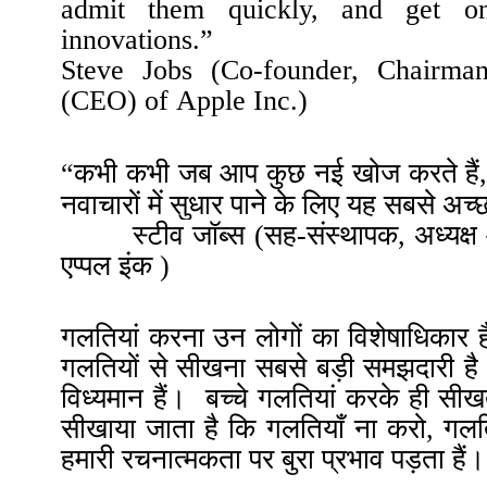
admit them quickly, and get o
innovations.
”
Steve Jobs (
C
o-founder,
C
hairma
(CEO) of
Apple Inc
.)
“
कभी कभी जब आप कुछ नई खोज करते हैं
नवाचारों में सुधार पाने के लिए यह सबसे अच्छा
स्टीव जॉब्स (सह-संस्थापक
,
अध्यक्
एप्पल इंक )
गलतियां करना उन लोगों का विशेषाधिकार है
गलतियों से सीखना सबसे बड़ी समझदारी है
विध्यमान हैं
।
बच्चे गलतियां करके ही सीखते
सीखाया जाता है कि गलतियाँ ना करो, गलति
हमारी रचनात्मकता पर बुरा प्रभाव पड़ता हैं
।