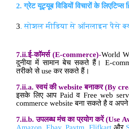
2. ग्रेट यूट्यूब विडियों विचारों के लिएटिप्स 
3
. सोशल मीडिया से ऑनलाइन पैसे क्
7.ii.ई-कॉमर्स (E-commerce)-
World Wi
दुनीया में सामान बेच सकते हैं
।
E-commer
तरीको से use कर सकते हैं
।
7.ii.a. स्वयं की website बनाकर (By c
इसके लिए आप Paid व Free
web serv
commerce website बना सकते है व अपने उ
7.ii.b. उपलब्ध मंच का प्रयोग करें (Use
Amazon
,
Ebay
,
Paytm
,
Flifkart
और