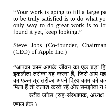
“
Your work is going to fill a large p
to be truly satisfied is to do what y
only way to do great work is to l
found it yet, keep looking.
”
S
teve
J
obs
(C
o-founder,
C
hairma
(CEO) of
Apple Inc
.)
“आपका काम आपके जीवन का एक बड़ा हिस्सा
इकलौता तरीका वह करना हैं, जिसे आप मह
का एकमात्र तरीका अपने प्रिय काम को 
मिला हैं तो तलाश करते रहें और समझोता न
स्टीव जॉब्स (सह-संस्थापक
,
अध्यक्
एप्पल इंक )