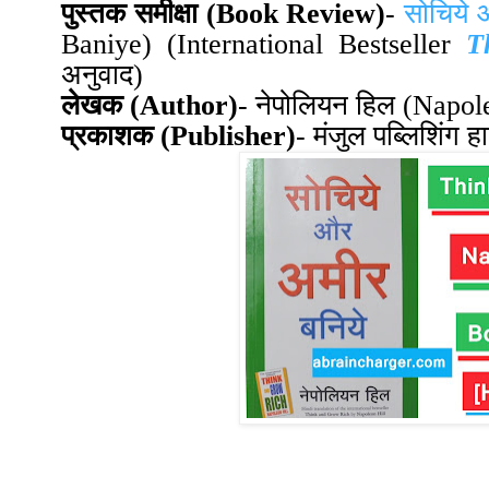
पुस्तक समीक्षा
(Book Review)
-
सोचिये
Baniye)
(International Bestseller
T
अनुवाद
)
लेखक
(Author)
-
नेपोलियन हिल
(
Napole
प्रकाशक
(Publisher)
-
मंजुल पब्लिशिंग ह