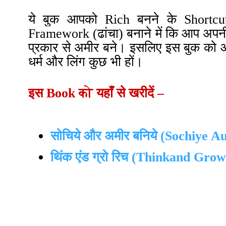
ये बुक आपको Rich बनने के Shortc
Framework (ढांचा) बनाने में कि आप अप
प्रकार से अमीर बने। इसलिए इस बुक को आप
धर्म और लिंग कुछ भी हों।
को
इस
Book
यहाँ से खरीदें
–
सोचिये और अमीर बनिये (Sochiye 
थिंक एंड ग्रो रिच (Thinkand Gro