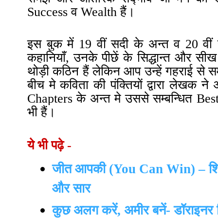
Success व Wealth हैं।
इस बुक में 19 वीं सदी के अन्त व 20 वी
कहानियाँ, उनके पीछें के सिद्धान्त और सीख
थोड़ी कठिन हैं लेकिन आप उन्हें गहराई से
बीच मे कविता की पंक्तियों द्वारा लेखक ने
Chapters के अन्त मे उससे सम्बन्धित Bes
भी हैं।
ये भी
पढ़े -
जीत आपकी (You Can Win) – शिव ख
और सार
कुछ अलग करें
, अमीर बनें- डॉराइनर