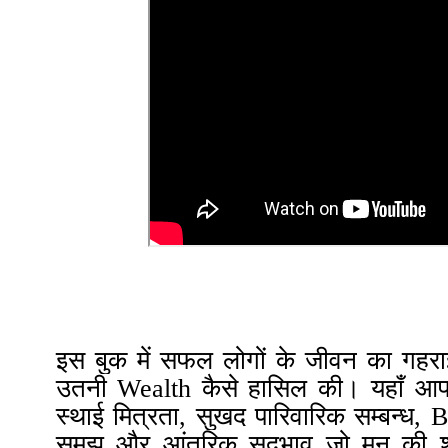
इस बुक में सफल लोगों के जीवन का गहराई स
उतनी Wealth कैसे हासिल की। यहाँ आप 
स्थाई मित्रता, सुखद पारिवारिक सम्बन्ध, 
समझ और आंतरिक सद्‍भाव जो मन की शा