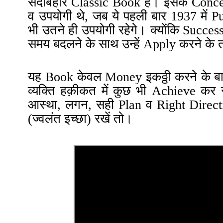
सदाबहार Classic Book हैं
। इसके Concep
व उपयोगी थे, जब ये पहली बार 1937 में Pu
भी उतने ही उपयोगी रहेगे। क्योंकि Succes
समय बदलने के साथ उन्हें Apply करने के त
यह Book केवल Money इकठ्ठी करने के बारे मे
व्यक्ति हक़ीकत में कुछ भी Achieve कर स
आस्था, लगन, सही Plan व Right
Direct
(ज्वलंत इच्छा) रखें तो।