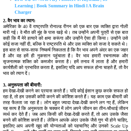
Learning | Book Summary in Hindi l A Brain 
Charger
2. वैर भाव का त्याग:
अमेरिका के 40 वें राष्ट्रपति रोनाल्ड रीगन को एक बार एक व्यक्ति द्वारा गोली
मारी गई। वे मौत की मुंह के पास खड़े थे। तब उन्होंने अपनी पुत्री से एक बात
कही कि मैं मेरे हत्यारे को क्षमा करूंगा और उन्होंने ऐसा ही किया। उन्होंने उसे
कोई सजा नहीं दी, बल्कि वे राष्ट्रपति थे और उस व्यक्ति को सजा दे सकते थे।
इस बात से साफ-साफ निष्कर्ष निकलता है कि वैर भाव अपने अंदर का एक जहर
है और वह हमें ही नुकसान पहुंचाता है। वैर भाव हमारी रचनात्मक और
सृजनात्मक शक्ति को कमजोर करता है। हमें तनाव में लाता है और हमारी
कार्यशैली को प्रभावित करता है, इसलिए यदि आप सफल होना चाहते हैं, तो वैर
भाव को त्याग दें।
3. अनुरूपता की बीमारी:
हम देखा-देखी करने का प्रयास करते हैं। यदि कोई इंसान कुछ करके सफल हो
रहा है, तो हम उसकी कॉपी करने की कोशिश करते हैं। यह काम एक बीमारी की
तरह फैलता जा रहा है। लोग बहुत ज्यादा देखा-देखी करने लग गए हैं, लेकिन
यह सत्य है कि अनुरूपता के चक्कर में लोग अपने जीवन का तीन-चौथाई जीवन
व्यर्थ कर देते हैं। जब आप किसी की देखा-देखी करते हैं, तो आप उसके जैसा
बनने की कोशिश करते हैं। लेकिन आपके अंदर उसके जैसे गुण भी होने चाहिए,
इसलिए आप अपनी खुद की योग्यताओं को पहचानिए और उनको Scale Up