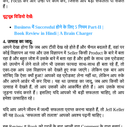
करें, Focus करें और उन्हीं पर काम करें, जिससे आप बड़ी सफलता पा सकते
हैं।
यूट्यूब विडियो देखें:
Business में Successful होने के लिए 5 नियम Part-II | 
Book Review in Hindi | A Brain Charger
4. उत्साह का जादू:
आपने देखा होगा कि जब आप टीवी देख रहे होते हैं और चैनल बदलते हैं, वहां पर
कोई विज्ञापन आ गया और उस विज्ञापन में Seller किसी Product के बारे में बता
रहा है और बहुत जोश में उसके बारे में बता रहा है और इसी के साथ उस प्रोडक्ट
को उपयोग में लेने वाले लोग भी उसका फायदा साथ-साथ ही बता रहे हैं, तो
एका-एक आप उस विज्ञापन को देखते हुए रुक जाएंगे। लेकिन एक बार आप
सोचिए कि ऐसा क्यों हुआ? आपको वह प्रोडक्ट लेना नहीं था, लेकिन आप रुके
और आपने आर्डर भी कर दिया। यह था उत्साह का जादू, जब आप किसी को
उत्साह में देखते हैं, तो आप उसकी ओर आकर्षित होते हैं। आप उसके साथ
जुड़ना पसंद करते हैं। इसलिए यदि आपको भी बड़ी सफलता चाहिए, तो आप
हमेशा उत्साहित रहे।
यदि आप अपने जीवन में जल्दी सफलता प्राप्त करना चाहते हैं, तो Jeff Keller
की यह Book ‘सफलता की तलाश’ आपको अवश्य पढ़नी चाहिए।
इस
Review
व
Book
को पढनें के बाद अपनी राय
Comment
के द्वारा बताएं।