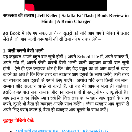
सफलता की तलाश | Jeff Keller | Safalta Ki Tlash | Book Review in 
Hindi  | A Brain Charger
इस Book में दिए गए सफलता के 4 सूत्रों को यदि आप अपने जीवन में उतार
लेते हैं, तो आप जल्दी कामयाबी की सीढ़ियां को पार कर लेंगे –
1. जैसी करनी वैसी भरनी
यह कहावत आपने बहुत बार सुनी होगी। अपने School Life में, अपने समाज में,
अपने गांव में, आपने जैसी करनी वैसी भरनी वाली कहावत काफी बार सुनी
होगी। ऐसे ही एक कहावत और है कि ‘बोए पेड़ बबूल का तो आम कहां से खाए’
कहने का अर्थ है कि जिस तरह का व्यवहार आप दूसरों के साथ करेंगे, उसी तरह
का व्यवहार आप दूसरों से अपने लिए पाएंगे। अर्थात यदि आप किसी का मान-
सम्मान और सत्कार अच्छे से करते हैं, तो वह भी आपका भला ही चाहेगा।
इसलिए यह बात सकारात्मक और नकारात्मक दोनों पहलुओं पर लागू होती है।
आप इस बात का विशेष ध्यान रखें कि जिस तरह का व्यवहार आप दूसरों के साथ
करेंगे, दूसरे भी वैसा ही व्यवहार आपके साथ करेंगे। जैसा व्यवहार आप दूसरों से
अपने लिए पसंद करते हैं, वैसा ही व्यवहार आप दूसरों के साथ करें।
यूट्यूब विडियो देखें:
21वीं सदी का व्यवसाय By : Robert T. Kiyosaki | 05 