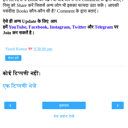
रिव्यु को
Share
करें जिससें अन्य लोग भी इसका फायदा उठा सकें। आपकी
पसंदीदा
Books
कौन-कौन सी है
? Comment
के द्वारा बताएं।
ऐसे ही अन्य Update के लिए आप
हमें
YouTube
,
Facebook
,
Instagram
,
Twitter
और
Telegram
पर
Join कर सकतें है।
Vinod Kumar
पर
9:58:00 pm
शेयर करें
कोई टिप्पणी नहीं:
एक टिप्पणी भेजें
‹
›
मुख्यपृष्ठ
वेब वर्शन देखें