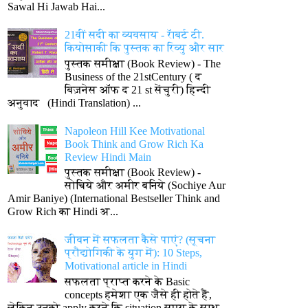
Sawal Hi Jawab Hai...
21वीं सदी का व्यवसाय - रॅाबर्ट टी.
कियोसाकी कि पुस्तक का रिव्यु और सार
पुस्तक समीक्षा (Book Review) - The
Business of the 21stCentury ( द
बिज़नेस ऑफ द 21 st सेंचुरी) हिन्दी
अनुवाद (Hindi Translation) ...
Napoleon Hill Kee Motivational
Book Think and Grow Rich Ka
Review Hindi Main
पुस्तक समीक्षा (Book Review) -
सोचिये और अमीर बनिये (Sochiye Aur
Amir Baniye) (International Bestseller Think and
Grow Rich का Hindi अ...
जीवन में सफलता कैसे पाएं? (सूचना
प्रौद्योगिकी के युग में): 10 Steps,
Motivational article in Hindi
सफलता प्राप्त करने के Basic
concepts हमेशा एक जैसे ही होते हैं,
लेकिन उनको apply करने कि situation समय के साथ