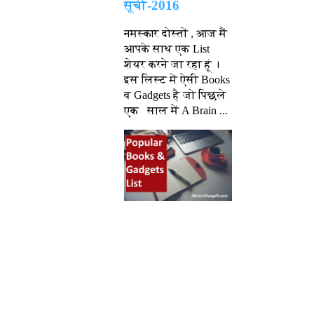
सूची-2016
नमस्कार दोस्तों , आज मैं
आपके साथ एक List
शेयर करने जा रहा हूं ।
इस लिस्ट में ऐसी Books
व Gadgets है जो पिछले
एक साल में A Brain ...