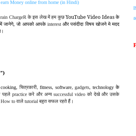
 earn Money online from home (in Hindi)
B
YouTube Video Ideas
के
rain ChargeR
के इस
लेख में हम कुछ
 में जानेगे, जो आपको आपके
और पसंदीदा विषय खोजने मे मदद
interest
े
।
”)
 cooking,
चित्रकारी
,
fitness
, software,
gadgets
, technology
के
पहले practice करे और अन्य successful video को देखे और उसके
How to वाले tutorial बहुत सफल रहते हैं।