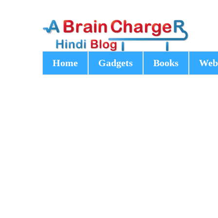
Home
Gadgets
Books
Web