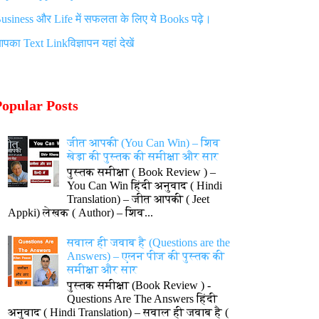
usiness
और
Life
में सफलता के लिए ये
Books
पढ़े।
आपका
Text Link
विज्ञापन यहां देखें
Popular Posts
जीत आपकी (You Can Win) – शिव
खेड़ा की पुस्तक की समीक्षा और सार
पुस्तक समीक्षा ( Book Review ) –
You Can Win हिंदी अनुवाद ( Hindi
Translation) – जीत आपकी ( Jeet
Appki) लेखक ( Author) – शिव...
सवाल ही जवाब है (Questions are the
Answers) – एलन पीज की पुस्तक की
समीक्षा और सार
पुस्तक समीक्षा (Book Review ) -
Questions Are The Answers हिंदी
अनुवाद ( Hindi Translation) – सवाल ही जवाब है (