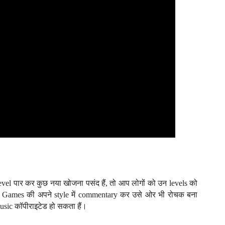
 level पार कर कुछ नया खोजना पसंद हैं, तो आप लोगों को उन levels को
 Games की अपने style में commentary कर उसे ओर भी रोचक बना
music कॉपीराइटेड हो सकता हैं।