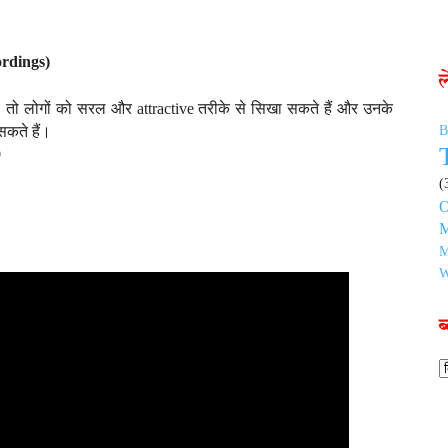
ordings)
ैं, तो लोगों को सरल और attractive तरीके से सिखा सकते हैं और उनके
B
कते हैं
।
)
(
O
M
M
W
ब