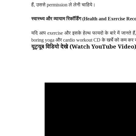
हैं, उससे permission ले लेनी चाहिये।
स्वास्थ्य और व्यायाम रिकॉर्डिंग (
Health and
E
xercise Rec
यदि आप exercise और इसके हेल्थ फायदो के बारे में जानते ह
boring yoga और cardio workout CD के खर्चे को कम कर स
यूट्यूब
विडियो
देखे (
Watch YouTube Video