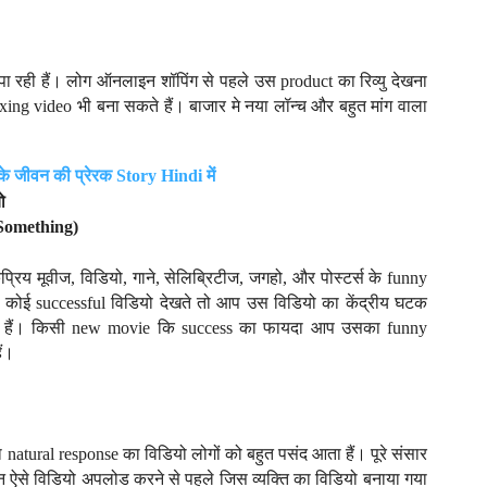
 रही हैं। लोग ऑनलाइन शॉपिंग से पहले उस product का रिव्यु देखना
xing video भी बना सकते हैं। बाजार मे नया लॉन्च और बहुत मांग वाला
के जीवन की प्रेरक Story
Hindi
में
ो
Something)
रिय मूवीज, विडियो, गाने, सेलिब्रिटीज, जगहो, और पोस्टर्स के funny
आप कोई successful विडियो देखते तो आप उस विडियो का केंद्रीय घटक
 हैं। किसी new movie कि success का फायदा आप उसका funny
ैं।
ा
natural response
का विडियो लोगों को बहुत पसंद आता हैं
। पूरे संसार
न ऐसे विडियो अपलोड करने से पहले जिस व्यक्ति का विडियो बनाया गया