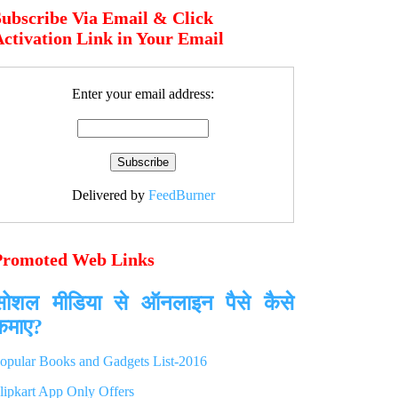
Subscribe Via Email & Click
ctivation Link in Your Email
Enter your email address:
Delivered by
FeedBurner
Promoted Web Links
सोशल मीडिया से ऑनलाइन पैसे कैसे
कमाए?
opular Books and Gadgets List-2016
lipkart App Only Offers