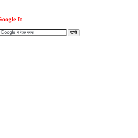
oogle It