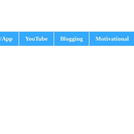
/App
YouTube
Blogging
Motivational