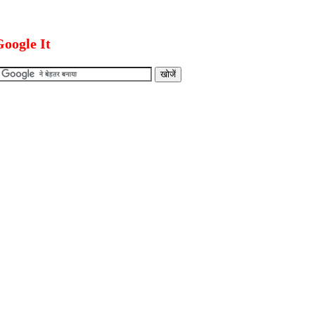
oogle It