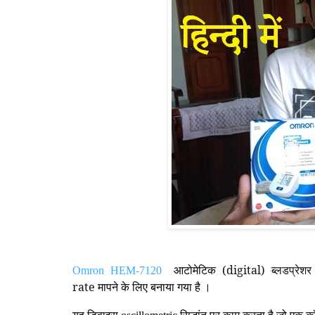
(digital)
ब्लडप्रेश
Omron HEM-7120
आटोमेटिक
rate
मापने
के
लिए
बनाया
गया
है
।