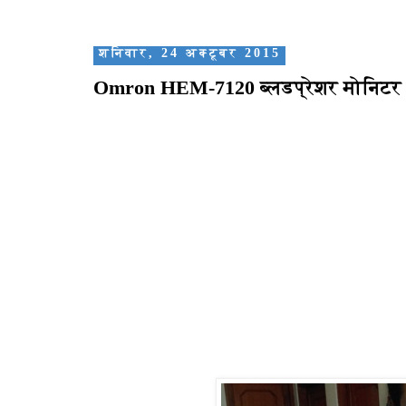
शनिवार, 24 अक्टूबर 2015
Omron HEM-7120 ब्लडप्रेशर मोनिटर को 