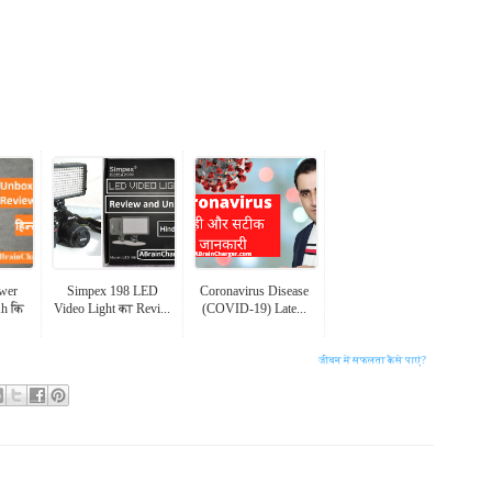
wer
Simpex 198 LED
Coronavirus Disease
h कि
Video Light का Revi...
(COVID-19) Late...
जीवन में सफलता कैसे पाएं?