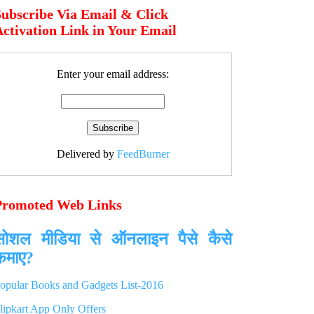
Subscribe Via Email & Click
ctivation Link in Your Email
Enter your email address:
Delivered by
FeedBurner
Promoted Web Links
सोशल मीडिया से ऑनलाइन पैसे कैसे
कमाए?
opular Books and Gadgets List-2016
lipkart App Only Offers