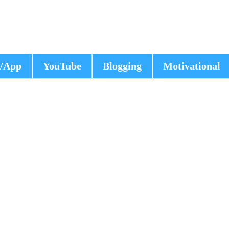
/App
YouTube
Blogging
Motivational