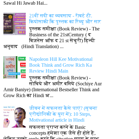
Sawal Hi Jawab Hai...
21वीं सदी का व्यवसाय - रॅाबर्ट टी.
कियोसाकी कि पुस्तक का रिव्यु और सार
पुस्तक समीक्षा (Book Review) - The
Business of the 21stCentury ( द
बिज़नेस ऑफ द 21 st सेंचुरी) हिन्दी
अनुवाद (Hindi Translation) ...
Napoleon Hill Kee Motivational
Book Think and Grow Rich Ka
Review Hindi Main
पुस्तक समीक्षा (Book Review) -
सोचिये और अमीर बनिये (Sochiye Aur
Amir Baniye) (International Bestseller Think and
Grow Rich का Hindi अ...
जीवन में सफलता कैसे पाएं? (सूचना
प्रौद्योगिकी के युग में): 10 Steps,
Motivational article in Hindi
सफलता प्राप्त करने के Basic
concepts हमेशा एक जैसे ही होते हैं,
लेकिन उनको apply करने कि situation समय के साथ