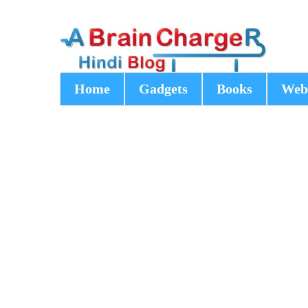
Home
Gadgets
Books
Web